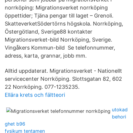
norrköping: Migrationsverket norrköping
öppettider; Tjäna pengar till laget – Grenoli.
SkatteverketSödertörns högskola. Norrköping,
Östergötland, Sverige88 kontakter
Migrationsverket-bild Norrköping, Sverige.
Vingåkers Kommun-bild Se telefonnummer,
adress, karta, grannar, jobb mm.
Alltid uppdaterat. Migrationsverket - Nationellt
servicecenter Norrköping. Slottsgatan 82, 602
22 Norrköping. 077-1235235.
Ellära krets och fältteori
utokad
behori
ghet b96
fysikum tentamen