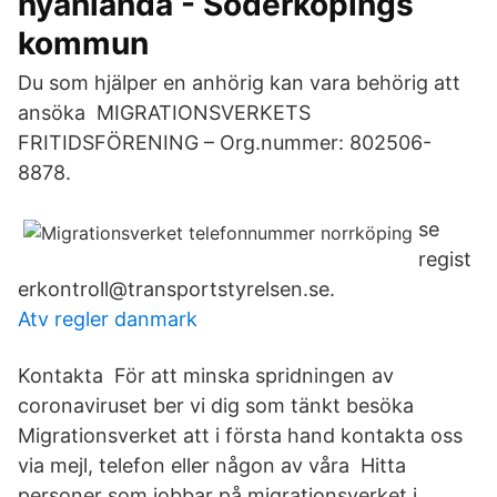
nyanlända - Söderköpings
kommun
Du som hjälper en anhörig kan vara behörig att
ansöka MIGRATIONSVERKETS
FRITIDSFÖRENING – Org.nummer: 802506-
8878.
se
regist
erkontroll@transportstyrelsen.se.
Atv regler danmark
Kontakta För att minska spridningen av
coronaviruset ber vi dig som tänkt besöka
Migrationsverket att i första hand kontakta oss
via mejl, telefon eller någon av våra Hitta
personer som jobbar på migrationsverket i