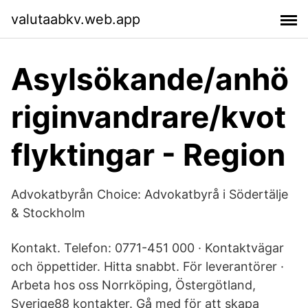
valutaabkv.web.app
Asylsökande/anhö
riginvandrare/kvot
flyktingar - Region
Advokatbyrån Choice: Advokatbyrå i Södertälje
& Stockholm
Kontakt. Telefon: 0771-451 000 · Kontaktvägar
och öppettider. Hitta snabbt. För leverantörer ·
Arbeta hos oss Norrköping, Östergötland,
Sverige88 kontakter. Gå med för att skapa