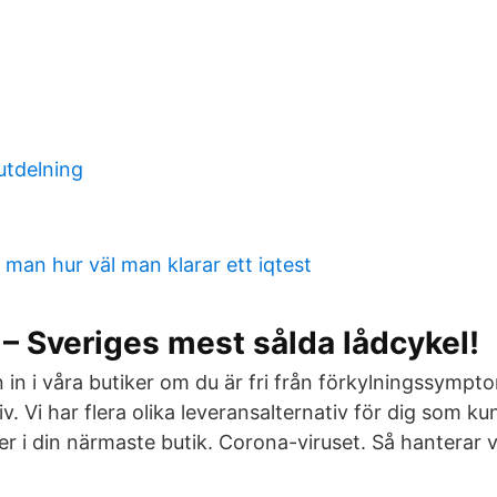
utdelning
man hur väl man klarar ett iqtest
– Sveriges mest sålda lådcykel!
in i våra butiker om du är fri från förkylningssymp
v. Vi har flera olika leveransalternativ för dig som kun
der i din närmaste butik. Corona-viruset. Så hantera