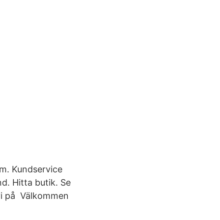
tom. Kundservice
d. Hitta butik. Se
r vi på Välkommen