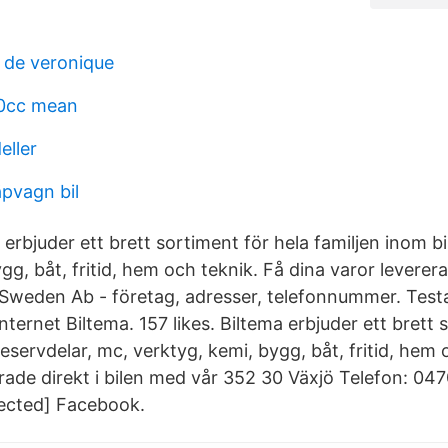
e de veronique
0cc mean
ller
pvagn bil
a erbjuder ett brett sortiment för hela familjen inom b
gg, båt, fritid, hem och teknik. Få dina varor levererad
Sweden Ab - företag, adresser, telefonnummer. Testa
nternet Biltema. 157 likes. Biltema erbjuder ett brett 
reservdelar, mc, verktyg, kemi, bygg, båt, fritid, hem 
erade direkt i bilen med vår 352 30 Växjö Telefon: 0
tected] Facebook.