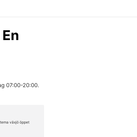
 En
ag 07:00-20:00.