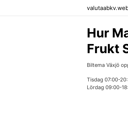
valutaabkv.we
Hur Ma
Frukt 
Biltema Växjö op
Tisdag 07:00-20:
Lördag 09:00-18