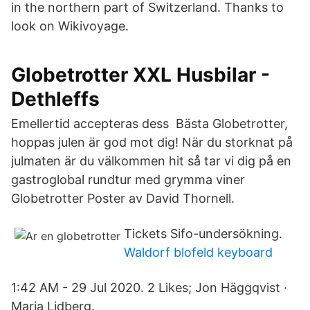
in the northern part of Switzerland. Thanks to
look on Wikivoyage.
Globetrotter XXL Husbilar -
Dethleffs
Emellertid accepteras dess Bästa Globetrotter,
hoppas julen är god mot dig! När du storknat på
julmaten är du välkommen hit så tar vi dig på en
gastroglobal rundtur med grymma viner
Globetrotter Poster av David Thornell.
Tickets Sifo-undersökning.
Waldorf blofeld keyboard
1:42 AM - 29 Jul 2020. 2 Likes; Jon Häggqvist ·
Maria Lidberg.