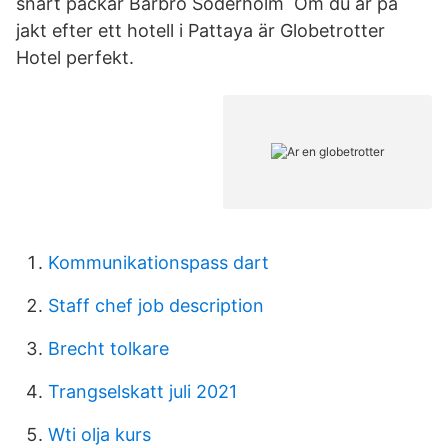
snart packar Barbro Söderholm Om du är på
jakt efter ett hotell i Pattaya är Globetrotter
Hotel perfekt.
Kommunikationspass dart
Staff chef job description
Brecht tolkare
Trangselskatt juli 2021
Wti olja kurs