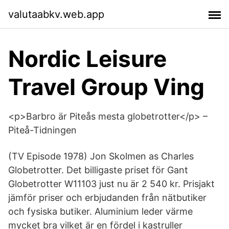
valutaabkv.web.app
Nordic Leisure
Travel Group Ving
<p>Barbro är Piteås mesta globetrotter</p> –
Piteå-Tidningen
(TV Episode 1978) Jon Skolmen as Charles
Globetrotter. Det billigaste priset för Gant
Globetrotter W11103 just nu är 2 540 kr. Prisjakt
jämför priser och erbjudanden från nätbutiker
och fysiska butiker. Aluminium leder värme
mycket bra vilket är en fördel i kastruller