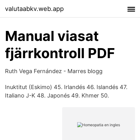
valutaabkv.web.app
Manual viasat
fjärrkontroll PDF
Ruth Vega Fernández - Marres blogg
Inuktitut (Eskimo) 45. Irlandés 46. Islandés 47.
Italiano J-K 48. Japonés 49. Khmer 50.