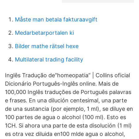
Måste man betala fakturaavgift
Medarbetarportalen ki
Bilder mathe rätsel hexe
Multilateral trading facility
Inglês Tradução de“homeopatia” | Collins oficial
Dicionário Português-Inglês online. Mais de
100,000 Inglês traduções de Português palavras
e frases. En una dilución centesimal, una parte
de una sustancia (por ejemplo, 1 ml), se diluye en
100 partes de agua o alcohol (100 ml). Esto es
1CH. Si ahora una parte de esta disolución (1 ml)
es otra vez diluida en100 mlde agua o alcohol,