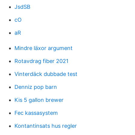
JsdSB
cO
aR
Mindre läxor argument
Rotavdrag fiber 2021
Vinterdäck dubbade test
Denniz pop barn
Kis 5 gallon brewer
Fec kassasystem
Kontantinsats hus regler