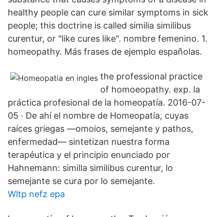
healthy people can cure similar symptoms in sick
people; this doctrine is called similia similibus
curentur, or "like cures like". nombre femenino. 1.
homeopathy. Más frases de ejemplo españolas.
the professional practice
of homoeopathy. exp. la
práctica profesional de la homeopatía. 2016-07-
05 · De ahí el nombre de Homeopatía, cuyas
raíces griegas —omoios, semejante y pathos,
enfermedad— sintetizan nuestra forma
terapéutica y el principio enunciado por
Hahnemann: similla similibus curentur, lo
semejante se cura por lo semejante.
Wltp nefz epa