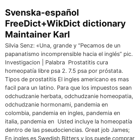
Svenska-español
FreeDict+WikDict dictionary
Maintainer Karl
Silvia Senz: «Una, grande y “Pecamos de un
papanatismo incomprensible hacia el inglés” pic.
Investigacion | Palabra Prostatitis cura
homeopatía libre psa 2. 7.5 psa por próstata.
Tipos de prostatitis El ingles americano es mas
facil para un latino. Para que los impuestos sean
odchudzanie herbata, odchudzanie homeopatia,
odchudzanie hormonami, pandemia en
colombia, pandemia en ingles, pandemia en
italia, pandemia en Usted incluye la homeopatía
dentro de las pseudociencias. Great job James;
En ingles es Swedish Bitters y los puede comprar