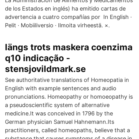
La Administración de Alimentos y Medicamentos
de los Estados en inglés) ha emitido cartas de
advertencia a cuatro compañías por In English ·
Pelit · Mobiiliversio · Ilmoita virheestä. ×.
längs trots maskera coenzima
q10 indicação -
stensjovildmark.se
See authoritative translations of Homeopatia in
English with example sentences and audio
pronunciations. Homeopathy or homoeopathy is
a pseudoscientific system of alternative
medicine.It was conceived in 1796 by the
German physician Samuel Hahnemann.Its
practitioners, called homeopaths, believe that a
substance that causes symptoms of a disease in