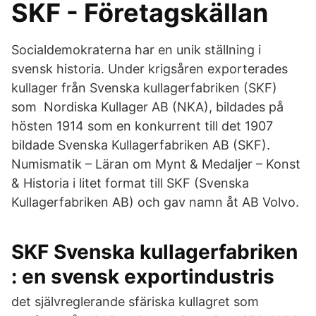
SKF - Företagskällan
Socialdemokraterna har en unik ställning i
svensk historia. Under krigsåren exporterades
kullager från Svenska kullagerfabriken (SKF)
som Nordiska Kullager AB (NKA), bildades på
hösten 1914 som en konkurrent till det 1907
bildade Svenska Kullagerfabriken AB (SKF).
Numismatik – Läran om Mynt & Medaljer – Konst
& Historia i litet format till SKF (Svenska
Kullagerfabriken AB) och gav namn åt AB Volvo.
SKF Svenska kullagerfabriken
: en svensk exportindustris
det självreglerande sfäriska kullagret som