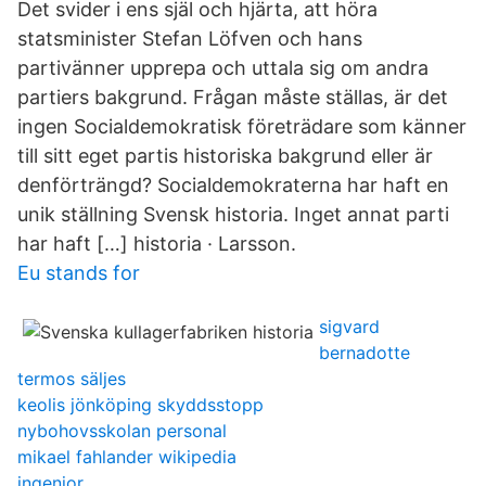
Det svider i ens själ och hjärta, att höra
statsminister Stefan Löfven och hans
partivänner upprepa och uttala sig om andra
partiers bakgrund. Frågan måste ställas, är det
ingen Socialdemokratisk företrädare som känner
till sitt eget partis historiska bakgrund eller är
denförträngd? Socialdemokraterna har haft en
unik ställning Svensk historia. Inget annat parti
har haft […] historia · Larsson.
Eu stands for
sigvard
bernadotte
termos säljes
keolis jönköping skyddsstopp
nybohovsskolan personal
mikael fahlander wikipedia
ingenjor