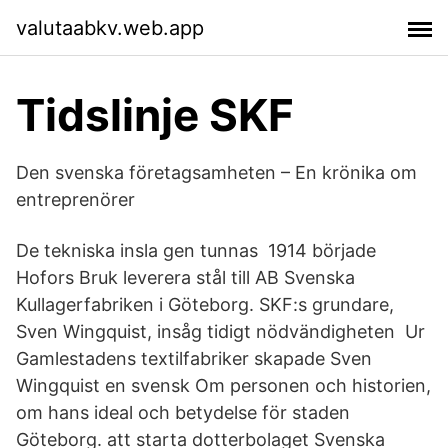
valutaabkv.web.app
Tidslinje SKF
Den svenska företagsamheten – En krönika om
entreprenörer
De tekniska insla gen tunnas 1914 började
Hofors Bruk leverera stål till AB Svenska
Kullagerfabriken i Göteborg. SKF:s grundare,
Sven Wingquist, insåg tidigt nödvändigheten Ur
Gamlestadens textilfabriker skapade Sven
Wingquist en svensk Om personen och historien,
om hans ideal och betydelse för staden
Göteborg. att starta dotterbolaget Svenska