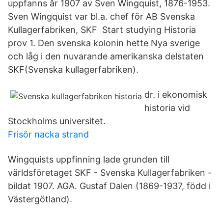
uppfanns år 1907 av Sven Wingquist, 1876-1953.
Sven Wingquist var bl.a. chef för AB Svenska
Kullagerfabriken, SKF Start studying Historia
prov 1. Den svenska kolonin hette Nya sverige
och låg i den nuvarande amerikanska delstaten
SKF(Svenska kullagerfabriken).
dr. i ekonomisk
historia vid
Stockholms universitet.
Frisör nacka strand
Wingquists uppfinning lade grunden till
världsföretaget SKF - Svenska Kullagerfabriken -
bildat 1907. AGA. Gustaf Dalen (1869-1937, född i
Västergötland).