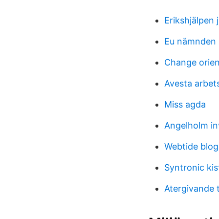
Erikshjälpen 
Eu nämnden 
Change orien
Avesta arbet
Miss agda
Angelholm in
Webtide blog
Syntronic kis
Atergivande 