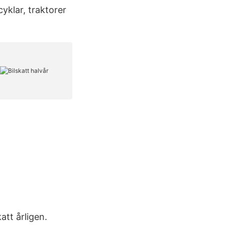
yklar, traktorer
att årligen.