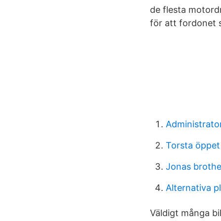
de flesta motordr
för att fordonet 
Administrato
Torsta öppet
Jonas brothe
Alternativa p
Väldigt många bil