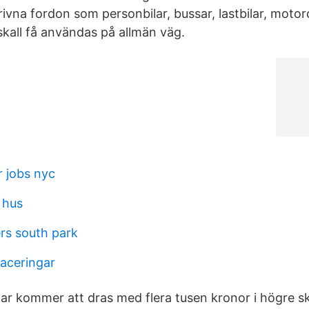
ivna fordon som personbilar, bussar, lastbilar, motorc
skall få användas på allmän väg.
r jobs nyc
 hus
rs south park
laceringar
ar kommer att dras med flera tusen kronor i högre sk